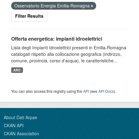
Osservatorio Energia Emilia-Romagna
Filter Results
Offerta energetica: impianti idroelettrici
Lista degli Impianti Idroelettrici presenti in Emilia-Romagna
catalogati rispetto alla collocazione geografica (indirizzo,
comune, provincia, corso d'acqua), le caratteristiche...
ARC
You can also access this registry using the
API
(see
API Docs
).
About Dati Arpae
CKAN API
CKAN Association