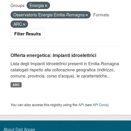
Groups:
Energia
Osservatorio Energia Emilia-Romagna
Formats:
ARC
Filter Results
Offerta energetica: impianti idroelettrici
Lista degli Impianti Idroelettrici presenti in Emilia-Romagna
catalogati rispetto alla collocazione geografica (indirizzo,
comune, provincia, corso d'acqua), le caratteristiche...
ARC
You can also access this registry using the
API
(see
API Docs
).
About Dati Arpae