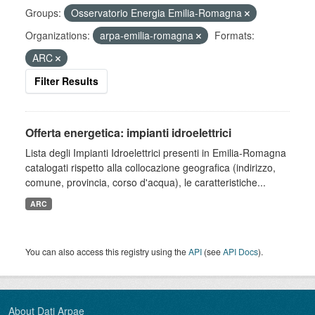
Groups:
Osservatorio Energia Emilia-Romagna
Organizations:
arpa-emilia-romagna
Formats:
ARC
Filter Results
Offerta energetica: impianti idroelettrici
Lista degli Impianti Idroelettrici presenti in Emilia-Romagna
catalogati rispetto alla collocazione geografica (indirizzo,
comune, provincia, corso d'acqua), le caratteristiche...
ARC
You can also access this registry using the
API
(see
API Docs
).
About Dati Arpae