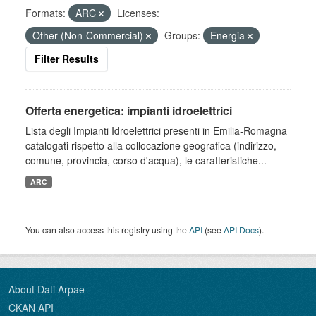
Formats:
ARC
Licenses:
Other (Non-Commercial)
Groups:
Energia
Filter Results
Offerta energetica: impianti idroelettrici
Lista degli Impianti Idroelettrici presenti in Emilia-Romagna
catalogati rispetto alla collocazione geografica (indirizzo,
comune, provincia, corso d'acqua), le caratteristiche...
ARC
You can also access this registry using the
API
(see
API Docs
).
About Dati Arpae
CKAN API