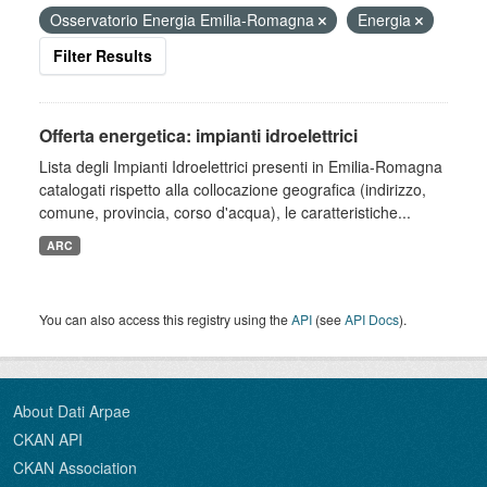
Osservatorio Energia Emilia-Romagna
Energia
Filter Results
Offerta energetica: impianti idroelettrici
Lista degli Impianti Idroelettrici presenti in Emilia-Romagna
catalogati rispetto alla collocazione geografica (indirizzo,
comune, provincia, corso d'acqua), le caratteristiche...
ARC
You can also access this registry using the
API
(see
API Docs
).
About Dati Arpae
CKAN API
CKAN Association