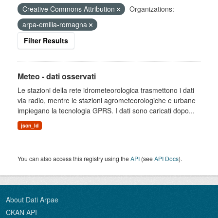
Creative Commons Attribution
Organizations:
arpa-emilia-romagna
Filter Results
Meteo - dati osservati
Le stazioni della rete idrometeorologica trasmettono i dati
via radio, mentre le stazioni agrometeorologiche e urbane
impiegano la tecnologia GPRS. I dati sono caricati dopo...
json_ld
You can also access this registry using the
API
(see
API Docs
).
About Dati Arpae
CKAN API