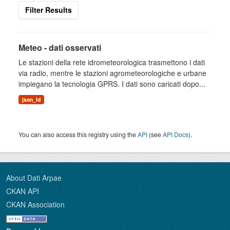
Filter Results
Meteo - dati osservati
Le stazioni della rete idrometeorologica trasmettono i dati
via radio, mentre le stazioni agrometeorologiche e urbane
impiegano la tecnologia GPRS. I dati sono caricati dopo...
json_ld
You can also access this registry using the
API
(see
API Docs
).
About Dati Arpae
CKAN API
CKAN Association