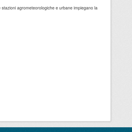
 le stazioni agrometeorologiche e urbane impiegano la