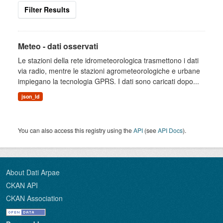
Filter Results
Meteo - dati osservati
Le stazioni della rete idrometeorologica trasmettono i dati
via radio, mentre le stazioni agrometeorologiche e urbane
impiegano la tecnologia GPRS. I dati sono caricati dopo...
json_ld
You can also access this registry using the
API
(see
API Docs
).
About Dati Arpae
CKAN API
CKAN Association