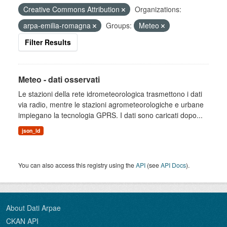
Creative Commons Attribution
Organizations:
arpa-emilia-romagna
Groups:
Meteo
Filter Results
Meteo - dati osservati
Le stazioni della rete idrometeorologica trasmettono i dati
via radio, mentre le stazioni agrometeorologiche e urbane
impiegano la tecnologia GPRS. I dati sono caricati dopo...
json_ld
You can also access this registry using the
API
(see
API Docs
).
About Dati Arpae
CKAN API