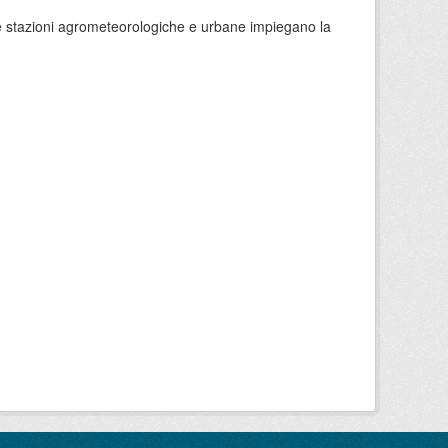
 le stazioni agrometeorologiche e urbane impiegano la