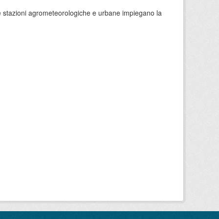
 le stazioni agrometeorologiche e urbane impiegano la