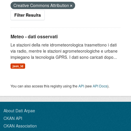
Creative Commons Attribution
Filter Results
Meteo - dati osservati
Le stazioni della rete idrometeorologica trasmettono i dati
via radio, mentre le stazioni agrometeorologiche e urbane
impiegano la tecnologia GPRS. I dati sono caricati dopo...
json_ld
You can also access this registry using the
API
(see
API Docs
).
About Dati Arpae
CKAN API
CKAN Association