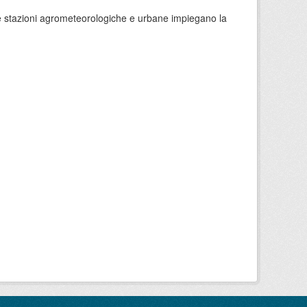
 le stazioni agrometeorologiche e urbane impiegano la