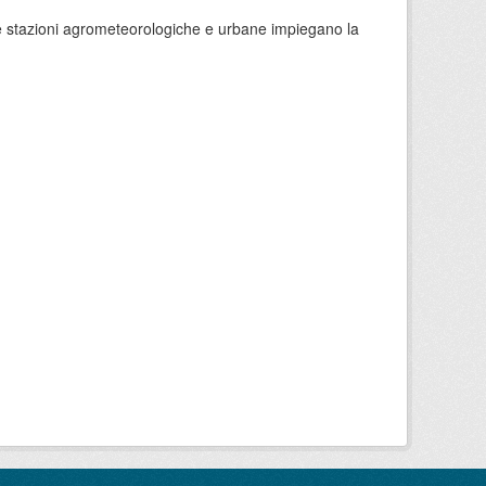
 le stazioni agrometeorologiche e urbane impiegano la