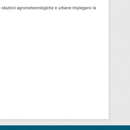
 le stazioni agrometeorologiche e urbane impiegano la