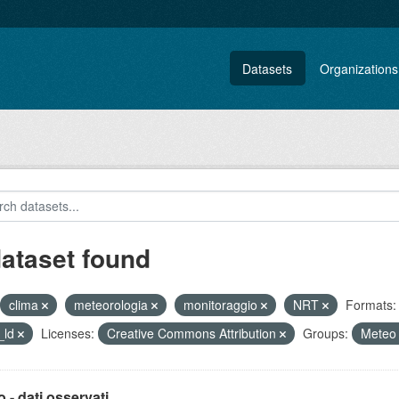
Datasets
Organizations
dataset found
clima
meteorologia
monitoraggio
NRT
Formats:
_ld
Licenses:
Creative Commons Attribution
Groups:
Mete
 - dati osservati