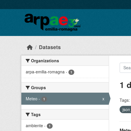
Skip to main content
Datasets
Organizations
arpa-emilia-romagna
-
1
1 
Groups
Meteo
-
x
1
Tags:
json
Tags
ambiente
-
1
Meteo