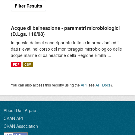
Filter Results
Acque di balneazione - parametri microbiologici
(D.Lgs. 116/08)
In questo dataset sono riportate tutte le informazioni ed i
dati rilevati nel corso del monitoraggio microbiologico delle
acque marine di balneazione della Regione Emilia-...
PDF
CSV
You can also access this registry using the
API
(see
API Docs
).
About Dati Arpae
CKAN API
CKAN Association