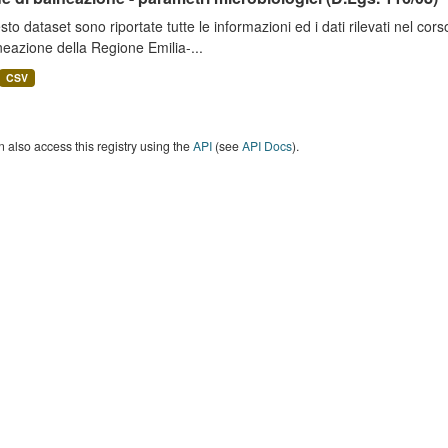
sto dataset sono riportate tutte le informazioni ed i dati rilevati nel c
neazione della Regione Emilia-...
CSV
 also access this registry using the
API
(see
API Docs
).