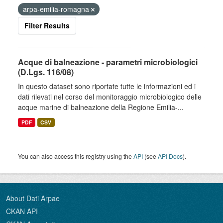
arpa-emilia-romagna
Filter Results
Acque di balneazione - parametri microbiologici
(D.Lgs. 116/08)
In questo dataset sono riportate tutte le informazioni ed i
dati rilevati nel corso del monitoraggio microbiologico delle
acque marine di balneazione della Regione Emilia-...
PDF
CSV
You can also access this registry using the
API
(see
API Docs
).
About Dati Arpae
CKAN API