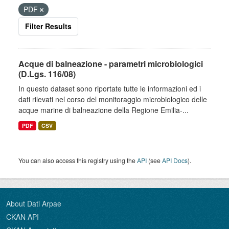
PDF
Filter Results
Acque di balneazione - parametri microbiologici
(D.Lgs. 116/08)
In questo dataset sono riportate tutte le informazioni ed i
dati rilevati nel corso del monitoraggio microbiologico delle
acque marine di balneazione della Regione Emilia-...
PDF
CSV
You can also access this registry using the
API
(see
API Docs
).
About Dati Arpae
CKAN API