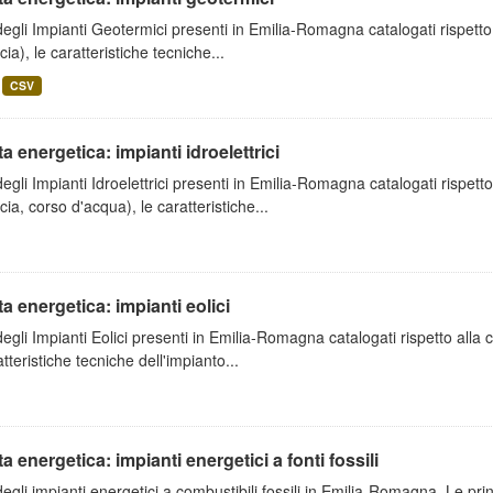
degli Impianti Geotermici presenti in Emilia-Romagna catalogati rispetto
cia), le caratteristiche tecniche...
CSV
ta energetica: impianti idroelettrici
degli Impianti Idroelettrici presenti in Emilia-Romagna catalogati rispett
cia, corso d'acqua), le caratteristiche...
ta energetica: impianti eolici
degli Impianti Eolici presenti in Emilia-Romagna catalogati rispetto alla
atteristiche tecniche dell'impianto...
ta energetica: impianti energetici a fonti fossili
degli impianti energetici a combustibili fossili in Emilia-Romagna. Le pri