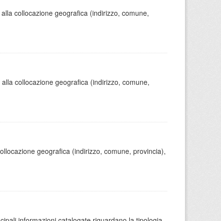
 alla collocazione geografica (indirizzo, comune,
o alla collocazione geografica (indirizzo, comune,
 collocazione geografica (indirizzo, comune, provincia),
ncipali informazioni catalogate riguardano la tipologia