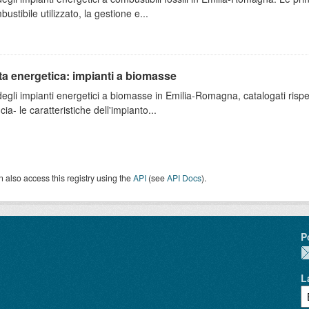
bustibile utilizzato, la gestione e...
ta energetica: impianti a biomasse
degli impianti energetici a biomasse in Emilia-Romagna, catalogati rispe
cia- le caratteristiche dell'impianto...
 also access this registry using the
API
(see
API Docs
).
P
L