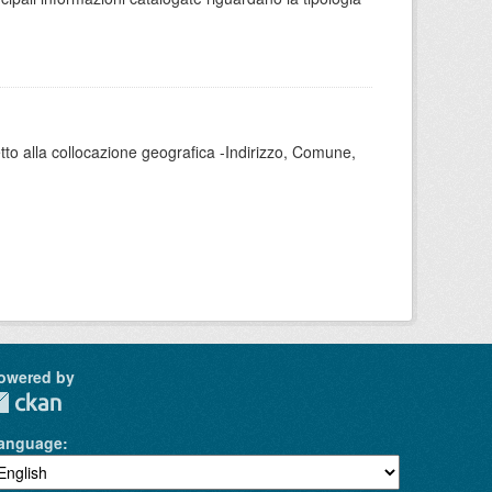
tto alla collocazione geografica -Indirizzo, Comune,
owered by
anguage