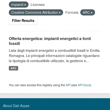
impianti
Licenses:
Creative Commons Attribution
Formats:
ARC
Filter Results
Offerta energetica: impianti energetici a fonti
fossili
Lista degli impianti energetici a combustibili fossili in Emilia-
Romagna. Le principali informazioni catalogate riguardano
la tipologia di combustibile utilizzato, la gestione e...
ARC
You can also access this registry using the
API
(see
API Docs
).
About Dati Arpae