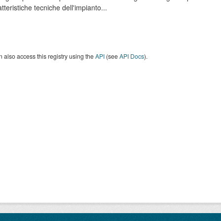
atteristiche tecniche dell'impianto...
 also access this registry using the
API
(see
API Docs
).