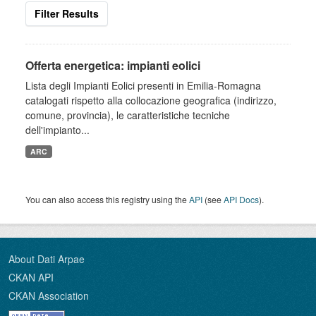
Filter Results
Offerta energetica: impianti eolici
Lista degli Impianti Eolici presenti in Emilia-Romagna
catalogati rispetto alla collocazione geografica (indirizzo,
comune, provincia), le caratteristiche tecniche
dell'impianto...
ARC
You can also access this registry using the
API
(see
API Docs
).
About Dati Arpae
CKAN API
CKAN Association