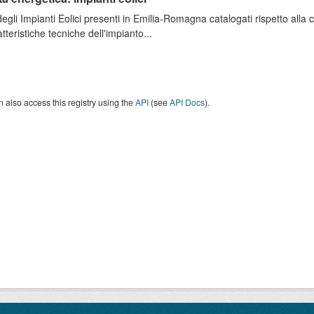
degli Impianti Eolici presenti in Emilia-Romagna catalogati rispetto alla
atteristiche tecniche dell'impianto...
 also access this registry using the
API
(see
API Docs
).