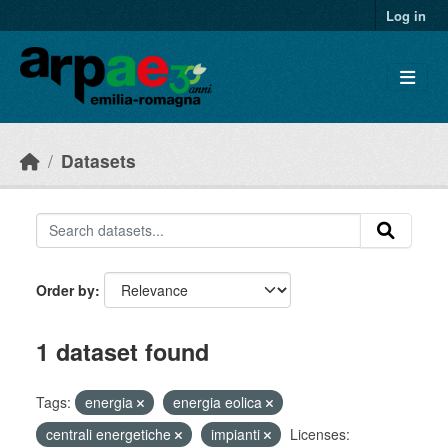
Skip to main content
Log in
Datasets
Order by
1 dataset found
Tags:
energia
energia eolica
centrali energetiche
impianti
Licenses: