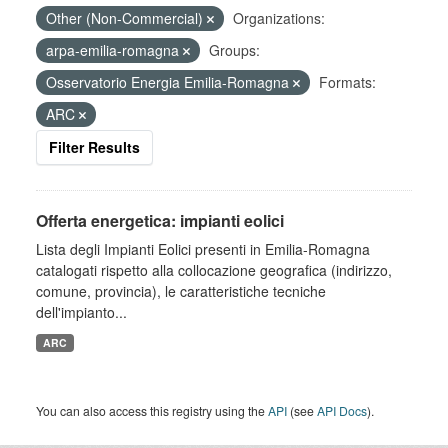
Other (Non-Commercial)
Organizations:
arpa-emilia-romagna
Groups:
Osservatorio Energia Emilia-Romagna
Formats:
ARC
Filter Results
Offerta energetica: impianti eolici
Lista degli Impianti Eolici presenti in Emilia-Romagna
catalogati rispetto alla collocazione geografica (indirizzo,
comune, provincia), le caratteristiche tecniche
dell'impianto...
ARC
You can also access this registry using the
API
(see
API Docs
).