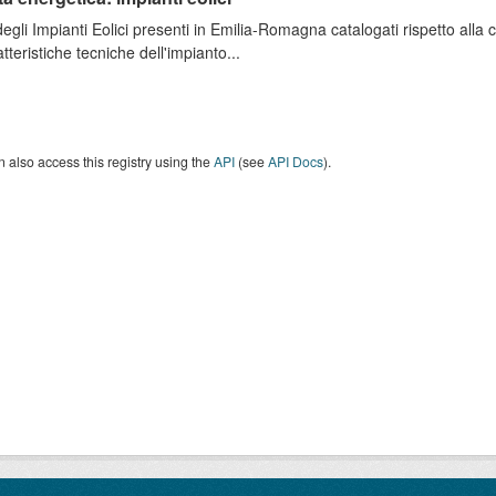
degli Impianti Eolici presenti in Emilia-Romagna catalogati rispetto alla
atteristiche tecniche dell'impianto...
 also access this registry using the
API
(see
API Docs
).