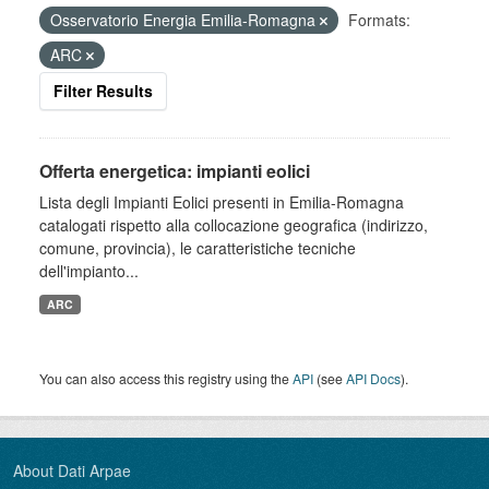
Osservatorio Energia Emilia-Romagna
Formats:
ARC
Filter Results
Offerta energetica: impianti eolici
Lista degli Impianti Eolici presenti in Emilia-Romagna
catalogati rispetto alla collocazione geografica (indirizzo,
comune, provincia), le caratteristiche tecniche
dell'impianto...
ARC
You can also access this registry using the
API
(see
API Docs
).
About Dati Arpae