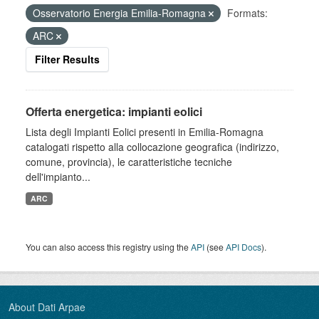
Osservatorio Energia Emilia-Romagna
Formats:
ARC
Filter Results
Offerta energetica: impianti eolici
Lista degli Impianti Eolici presenti in Emilia-Romagna
catalogati rispetto alla collocazione geografica (indirizzo,
comune, provincia), le caratteristiche tecniche
dell'impianto...
ARC
You can also access this registry using the
API
(see
API Docs
).
About Dati Arpae