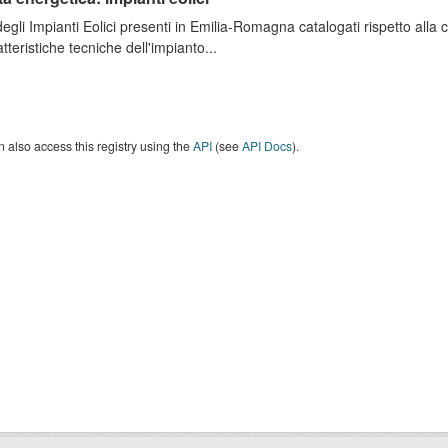
degli Impianti Eolici presenti in Emilia-Romagna catalogati rispetto alla
atteristiche tecniche dell'impianto...
 also access this registry using the
API
(see
API Docs
).