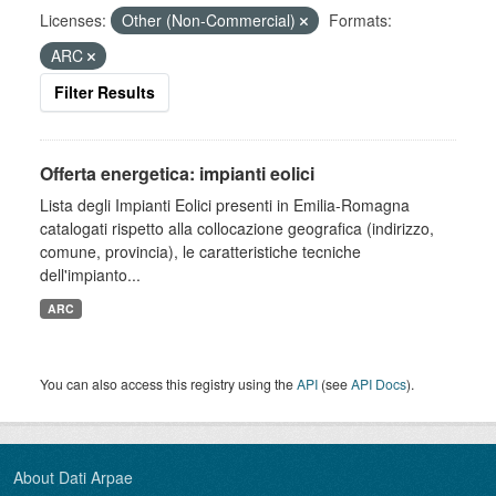
Licenses:
Other (Non-Commercial)
Formats:
ARC
Filter Results
Offerta energetica: impianti eolici
Lista degli Impianti Eolici presenti in Emilia-Romagna
catalogati rispetto alla collocazione geografica (indirizzo,
comune, provincia), le caratteristiche tecniche
dell'impianto...
ARC
You can also access this registry using the
API
(see
API Docs
).
About Dati Arpae