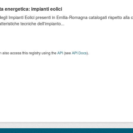
ta energetica: impianti eolici
degli Impianti Eolici presenti in Emilia-Romagna catalogati rispetto alla
atteristiche tecniche dell'impianto...
 also access this registry using the
API
(see
API Docs
).