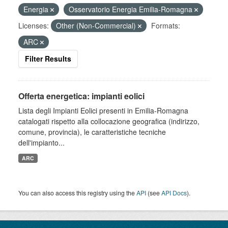
Energia
Osservatorio Energia Emilia-Romagna
Licenses:
Other (Non-Commercial)
Formats:
ARC
Filter Results
Offerta energetica: impianti eolici
Lista degli Impianti Eolici presenti in Emilia-Romagna
catalogati rispetto alla collocazione geografica (indirizzo,
comune, provincia), le caratteristiche tecniche
dell'impianto...
ARC
You can also access this registry using the
API
(see
API Docs
).