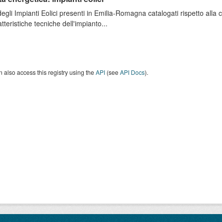
degli Impianti Eolici presenti in Emilia-Romagna catalogati rispetto alla
atteristiche tecniche dell'impianto...
 also access this registry using the
API
(see
API Docs
).