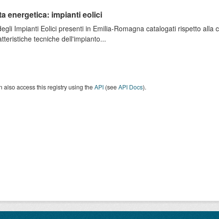
ta energetica: impianti eolici
degli Impianti Eolici presenti in Emilia-Romagna catalogati rispetto alla
atteristiche tecniche dell'impianto...
 also access this registry using the
API
(see
API Docs
).