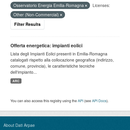
Osservatorio Energia Emilia-Romagna
Licenses:
Other (Non-Commercial)
Filter Results
Offerta energetica: impianti eolici
Lista degli Impianti Eolici presenti in Emilia-Romagna
catalogati rispetto alla collocazione geografica (indirizzo,
comune, provincia), le caratteristiche tecniche
dell'impianto...
ARC
You can also access this registry using the
API
(see
API Docs
).
About Dati Arpae