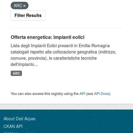
ARC
Filter Results
Offerta energetica: impianti eolici
Lista degli Impianti Eolici presenti in Emilia-Romagna
catalogati rispetto alla collocazione geografica (indirizzo,
comune, provincia), le caratteristiche tecniche
dell'impianto...
ARC
You can also access this registry using the
API
(see
API Docs
).
About Dati Arpae
CKAN API