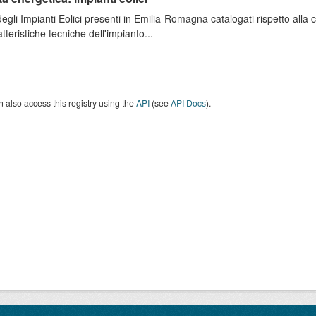
degli Impianti Eolici presenti in Emilia-Romagna catalogati rispetto alla
atteristiche tecniche dell'impianto...
 also access this registry using the
API
(see
API Docs
).