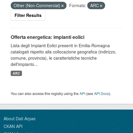
Other (Non-Commercial)
Formats:
ARC
Filter Results
Offerta energetica: impianti eolici
Lista degli Impianti Eolici presenti in Emilia-Romagna
catalogati rispetto alla collocazione geografica (indirizzo,
comune, provincia), le caratteristiche tecniche
dell'impianto...
ARC
You can also access this registry using the
API
(see
API Docs
).
About Dati Arpae
CKAN API