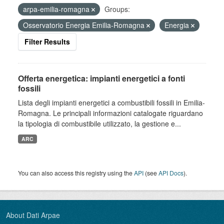
arpa-emilia-romagna
Groups:
Osservatorio Energia Emilia-Romagna
Energia
Filter Results
Offerta energetica: impianti energetici a fonti
fossili
Lista degli impianti energetici a combustibili fossili in Emilia-
Romagna. Le principali informazioni catalogate riguardano
la tipologia di combustibile utilizzato, la gestione e...
ARC
You can also access this registry using the
API
(see
API Docs
).
About Dati Arpae