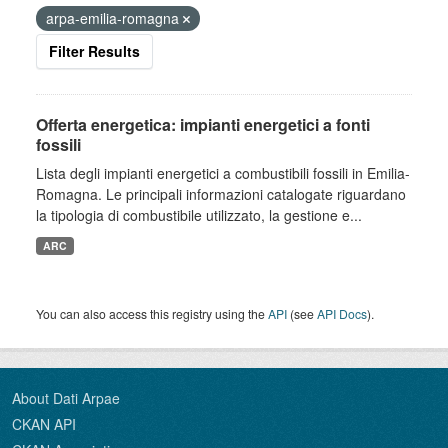
arpa-emilia-romagna
Filter Results
Offerta energetica: impianti energetici a fonti
fossili
Lista degli impianti energetici a combustibili fossili in Emilia-
Romagna. Le principali informazioni catalogate riguardano
la tipologia di combustibile utilizzato, la gestione e...
ARC
You can also access this registry using the
API
(see
API Docs
).
About Dati Arpae
CKAN API