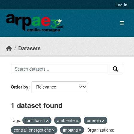
Skip to main content
Log in
Datasets
Order by
1 dataset found
Tags:
fonti fossili
ambiente
energia
centrali energetiche
impianti
Organizations: