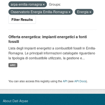
arpa-emilia-romagna
Groups:
Osservatorio Energia Emilia-Romagna
Energia
Filter Results
Offerta energetica: impianti energetici a fonti
fossili
Lista degli impianti energetici a combustibili fossili in Emilia-
Romagna. Le principali informazioni catalogate riguardano
la tipologia di combustibile utilizzato, la gestione e...
ARC
You can also access this registry using the
API
(see
API Docs
).
About Dati Arpae