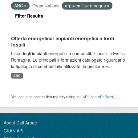
ARC
Organizations:
arpa-emilia-romagna
Filter Results
Offerta energetica: impianti energetici a fonti
fossili
Lista degli impianti energetici a combustibili fossili in Emilia-
Romagna. Le principali informazioni catalogate riguardano
la tipologia di combustibile utilizzato, la gestione e...
ARC
You can also access this registry using the
API
(see
API Docs
).
About Dati Arpae
CKAN API