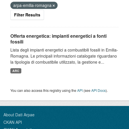
arpa-emilia-romagna
Filter Results
Offerta energetica: impianti energetici a fonti
fossili
Lista degli impianti energetici a combustibili fossili in Emilia-
Romagna. Le principali informazioni catalogate riguardano
la tipologia di combustibile utilizzato, la gestione e...
ARC
You can also access this registry using the
API
(see
API Docs
).
About Dati Arpae
CKAN API