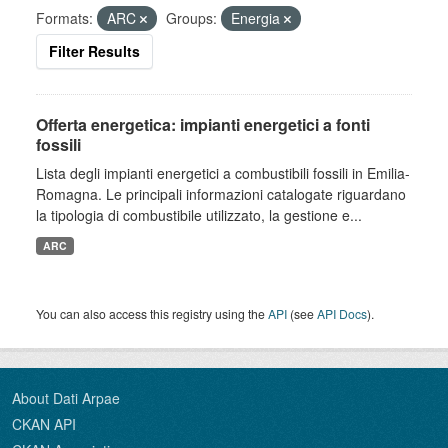
Formats:
ARC
Groups:
Energia
Filter Results
Offerta energetica: impianti energetici a fonti
fossili
Lista degli impianti energetici a combustibili fossili in Emilia-
Romagna. Le principali informazioni catalogate riguardano
la tipologia di combustibile utilizzato, la gestione e...
ARC
You can also access this registry using the
API
(see
API Docs
).
About Dati Arpae
CKAN API