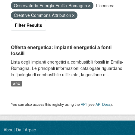
Osservatorio Energia Emilia-Romagna
Licenses:
Creative Commons Attribution
Filter Results
Offerta energetica: impianti energetici a fonti
fossili
Lista degli impianti energetici a combustibili fossili in Emilia-
Romagna. Le principali informazioni catalogate riguardano
la tipologia di combustibile utilizzato, la gestione e...
ARC
You can also access this registry using the
API
(see
API Docs
).
About Dati Arpae