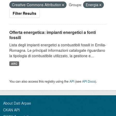
Creative Commons Attribution
Groups:
Energia
Filter Results
Offerta energetica: impianti energetici a fonti
fossili
Lista degli impianti energetici a combustibili fossili in Emilia-
Romagna. Le principali informazioni catalogate riguardano
la tipologia di combustibile utilizzato, la gestione e...
ARC
You can also access this registry using the
API
(see
API Docs
).
About Dati Arpae
CKAN API