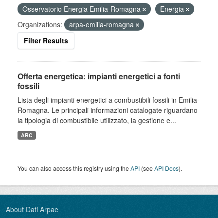
Osservatorio Energia Emilia-Romagna
Energia
Organizations:
arpa-emilia-romagna
Filter Results
Offerta energetica: impianti energetici a fonti
fossili
Lista degli impianti energetici a combustibili fossili in Emilia-
Romagna. Le principali informazioni catalogate riguardano
la tipologia di combustibile utilizzato, la gestione e...
ARC
You can also access this registry using the
API
(see
API Docs
).
About Dati Arpae