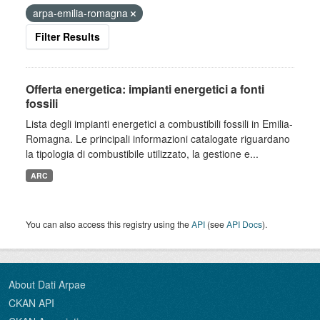
arpa-emilia-romagna
Filter Results
Offerta energetica: impianti energetici a fonti
fossili
Lista degli impianti energetici a combustibili fossili in Emilia-
Romagna. Le principali informazioni catalogate riguardano
la tipologia di combustibile utilizzato, la gestione e...
ARC
You can also access this registry using the
API
(see
API Docs
).
About Dati Arpae
CKAN API