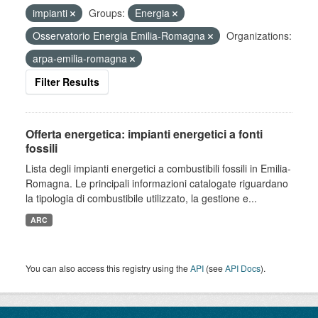
impianti
Groups:
Energia
Osservatorio Energia Emilia-Romagna
Organizations:
arpa-emilia-romagna
Filter Results
Offerta energetica: impianti energetici a fonti
fossili
Lista degli impianti energetici a combustibili fossili in Emilia-
Romagna. Le principali informazioni catalogate riguardano
la tipologia di combustibile utilizzato, la gestione e...
ARC
You can also access this registry using the
API
(see
API Docs
).